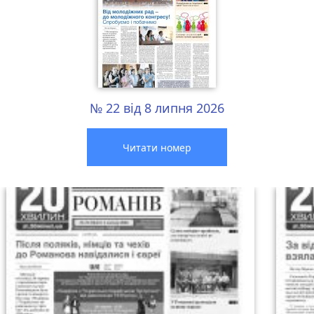
№ 22 від 8 липня 2026
Читати номер