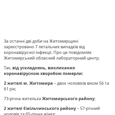
За останні дві доби на Житомирщині
зареєстровано 7 летальних випадків від
коронавірусної інфекції. Про це повідомляє
Житомирський обласний лабораторний центр.
Так,
від ускладнень, викликаних
коронавірусною хворобою
померли:
2 жителі м. Житомира
– двоє чоловіків віком 56 та
61 рік;
73-річна жителька
Житомирського району
;
2 жителі
Ємільчинського району
– 57-річний
чоловік та 65-річна жінка;