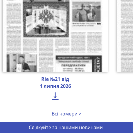
Ria №21 від
1 липня 2026

Всі номери >
Слідкуйте за нашими новинами