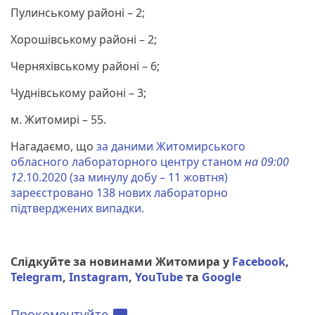
Пулинському районі – 2;
Хорошівському районі – 2;
Черняхівському районі – 6;
Чуднівському районі – 3;
м. Житомирі – 55.
Нагадаємо, що
за даними Житомирського
обласного лабораторного центру станом
на 09:00
12
.10.2020 (за минулу добу – 11 жовтня)
зареєстровано 138 нових лабораторно
підтверджених випадки.
Слідкуйте за новинами Житомира у
Facebook
,
Telegram
,
Instagram
,
YouTube
та
Google
Прокоментуйте