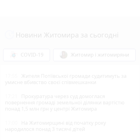
Новини Житомира за сьогодні
COVID-19
Житомир і житомиряни
17:55
Жителя Потіївської громади судитимуть за
умисне вбивство своєї співмешканки
17:21
Прокуратура через суд домоглася
повернення громаді земельної ділянки вартістю
понад 1,5 млн грн у центрі Житомира
17:00
На Житомирщині від початку року
народилося понад 3 тисячі дітей