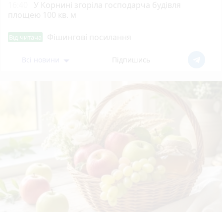
16:40
У Корнині згоріла господарча будівля
площею 100 кв. м
Фішингові посилання
Від читача
Всі новини
Підпишись