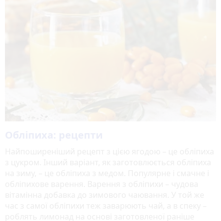
Обліпиха: рецепти
Найпоширеніший рецепт з цією ягодою – це обліпиха
з цукром. Інший варіант, як заготовлюється обліпиха
на зиму, – це обліпиха з медом. Популярне і смачне і
обліпихове варення. Варення з обліпихи – чудова
вітамінна добавка до зимового чаювання. У той же
час з самої обліпихи теж заварюють чай, а в спеку –
роблять лимонад на основі заготовленої раніше