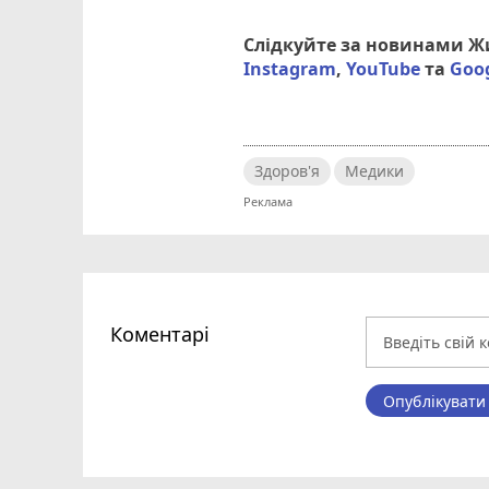
Слідкуйте за новинами 
Instagram
,
YouTube
та
Goo
Здоров'я
Медики
Коментарі
Опублікувати