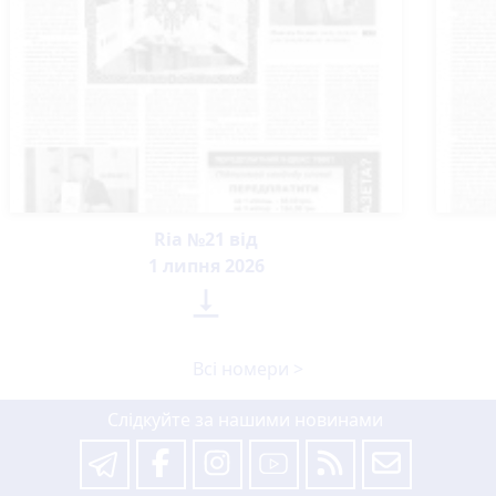
Ria №21 від
1 липня 2026

Всі номери >
Слідкуйте за нашими новинами