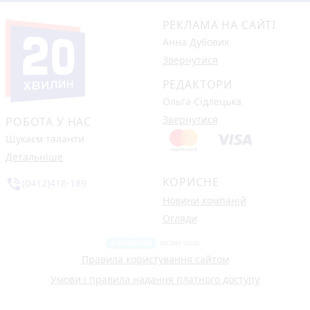
РЕКЛАМА НА САЙТІ
Анна Дубовик
Звернутися
РЕДАКТОРИ
Ольга Сідлецька
Звернутися
РОБОТА У НАС
Шукаєм таланти
Детальніше
КОРИСНЕ
phone_in_talk
(0412)418-189
Новини компаній
Огляди
Правила користування сайтом
Умови і правила надання платного доступу