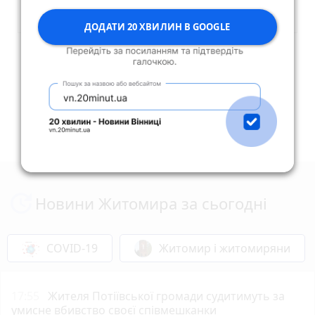
ДОДАТИ 20 ХВИЛИН В GOOGLE
Опублікувати коментар
Новини Житомира за сьогодні
COVID-19
Житомир і житомиряни
17:55
Жителя Потіївської громади судитимуть за
умисне вбивство своєї співмешканки