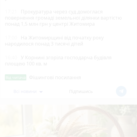
17:21
Прокуратура через суд домоглася
повернення громаді земельної ділянки вартістю
понад 1,5 млн грн у центрі Житомира
17:00
На Житомирщині від початку року
народилося понад 3 тисячі дітей
16:40
У Корнині згоріла господарча будівля
площею 100 кв. м
Фішингові посилання
Від читача
Всі новини
Підпишись