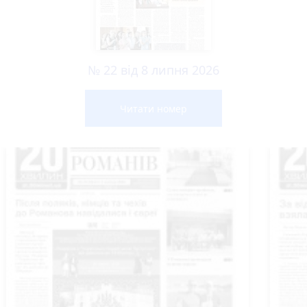
№ 22 від 8 липня 2026
Читати номер