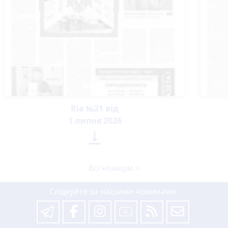
Ria №21 від
1 липня 2026

Всі номери >
Слідкуйте за нашими новинами