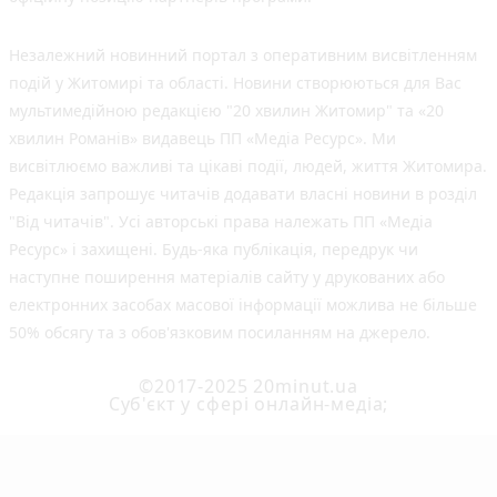
Незалежний новинний портал з оперативним висвітленням
подій у Житомирі та області. Новини створюються для Вас
мультимедійною редакцією "20 хвилин Житомир" та «20
хвилин Романів» видавець ПП «Медіа Ресурс». Ми
висвітлюємо важливі та цікаві події, людей, життя Житомира.
Редакція запрошує читачів додавати власні новини в розділ
"Від читачів". Усі авторські права належать ПП «Медіа
Ресурс» і захищені. Будь-яка публiкацiя, передрук чи
наступне поширення матеріалів сайту у друкованих або
електронних засобах масової інформації можлива не більше
50% обсягу та з обов'язковим посиланням на джерело.
©2017-2025 20minut.ua
Cуб'єкт у сфері онлайн-медіа;