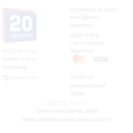
РЕКЛАМА НА САЙТІ
Анна Дубовик
Звернутися
РЕДАКТОРИ
Ольга Сідлецька
Звернутися
РОБОТА У НАС
Шукаєм таланти
Детальніше
КОРИСНЕ
phone_in_talk
(0412)418-189
Новини компаній
Огляди
Правила користування сайтом
Умови і правила надання платного доступу