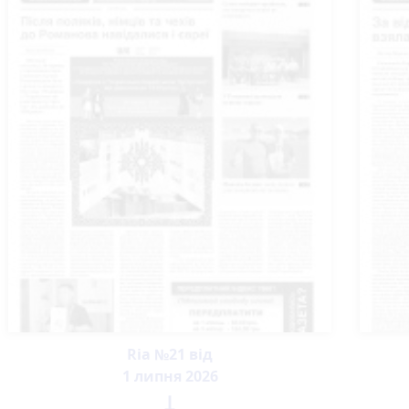
Ria №21 від
1 липня 2026
