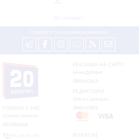
Всі номери >
Слідкуйте за нашими новинами
РЕКЛАМА НА САЙТІ
Анна Дубовик
Звернутися
РЕДАКТОРИ
Ольга Сідлецька
Звернутися
РОБОТА У НАС
Шукаєм таланти
Детальніше
КОРИСНЕ
phone_in_talk
(0412)418-189