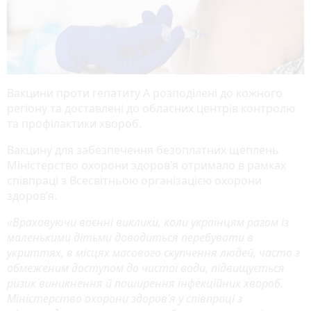
Вакцини проти гепатиту А розподілені до кожного
регіону та доставлені до обласних центрів контролю
та профілактики хвороб.
Вакцину для забезпечення безоплатних щеплень
Міністерство охорони здоров’я отримало в рамках
співпраці з Всесвітньою організацією охорони
здоровʼя.
«Враховуючи воєнні виклики, коли українцям разом із
маленькими дітьми доводиться перебувати в
укриттях, в місцях масового скупчення людей, часто з
обмеженим доступом до чистої води, підвищується
ризик виникнення й поширення інфекційних хвороб.
Міністерство охорони здоров’я у співпраці з