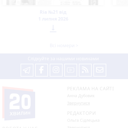
Ria №21 від
1 липня 2026

Всі номери >
Слідкуйте за нашими новинами
РЕКЛАМА НА САЙТІ
Анна Дубовик
Звернутися
РЕДАКТОРИ
Ольга Сідлецька
Звернутися