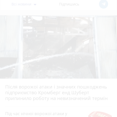
Всі новини
Підпишись
Після ворожої атаки і значних пошкоджень
підприємство Кромберг енд Шуберт
припинило роботу на невизначений термін
Під час нічної ворожої атаки у