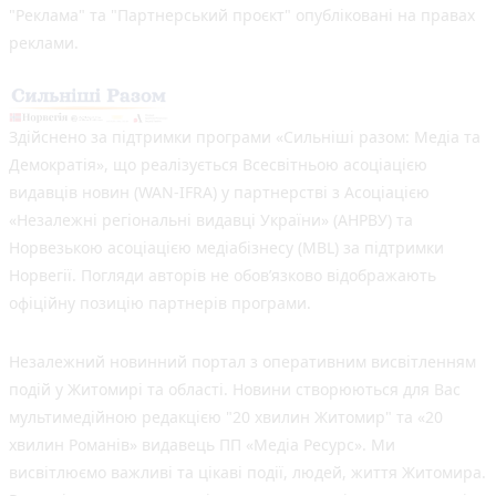
"Реклама" та "Партнерський проєкт" опубліковані на правах
реклами.
Здійснено за підтримки програми «Сильніші разом: Медіа та
Демократія», що реалізується Всесвітньою асоціацією
видавців новин (WAN-IFRA) у партнерстві з Асоціацією
«Незалежні регіональні видавці України» (АНРВУ) та
Норвезькою асоціацією медіабізнесу (MBL) за підтримки
Норвегії. Погляди авторів не обов’язково відображають
офіційну позицію партнерів програми.
Незалежний новинний портал з оперативним висвітленням
подій у Житомирі та області. Новини створюються для Вас
мультимедійною редакцією "20 хвилин Житомир" та «20
хвилин Романів» видавець ПП «Медіа Ресурс». Ми
висвітлюємо важливі та цікаві події, людей, життя Житомира.