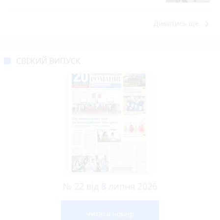
keyboard_arrow_right
Дивитись ще
СВІЖИЙ ВИПУСК
№ 22 від 8 липня 2026
Читати номер