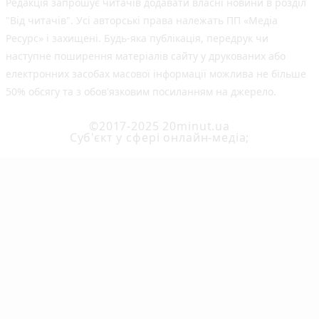
Редакція запрошує читачів додавати власні новини в розділ
"Від читачів". Усі авторські права належать ПП «Медіа
Ресурс» і захищені. Будь-яка публiкацiя, передрук чи
наступне поширення матеріалів сайту у друкованих або
електронних засобах масової інформації можлива не більше
50% обсягу та з обов'язковим посиланням на джерело.
©2017-2025 20minut.ua
Cуб'єкт у сфері онлайн-медіа;