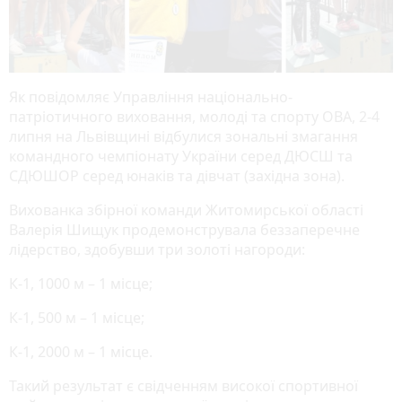
Як повідомляє Управління національно-
патріотичного виховання, молоді та спорту ОВА, 2-4
липня на Львівщині відбулися зональні змагання
командного чемпіонату України серед ДЮСШ та
СДЮШОР серед юнаків та дівчат (західна зона).
Вихованка збірної команди Житомирської області
Валерія Шищук продемонструвала беззаперечне
лідерство, здобувши три золоті нагороди:
К-1, 1000 м – 1 місце;
К-1, 500 м – 1 місце;
К-1, 2000 м – 1 місце.
Такий результат є свідченням високої спортивної