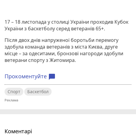
17 – 18 листопада у столиці України проходив Кубок
України з баскетболу серед ветеранів 65+.
Після двох днів напруженої боротьби перемогу
здобула команда ветеранів з міста Києва, друге
місце – за одеситами, бронзові нагороди здобули
ветерани спорту з Житомира.
Прокоментуйте
chat_bubble
Спорт
Баскетбол
Коментарі