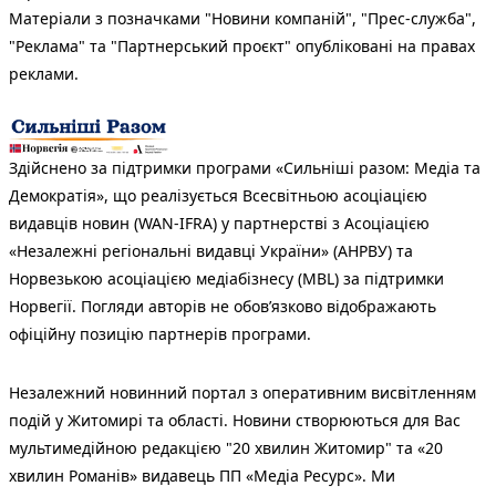
Матеріали з позначками "Новини компаній", "Прес-служба",
"Реклама" та "Партнерський проєкт" опубліковані на правах
реклами.
Здійснено за підтримки програми «Сильніші разом: Медіа та
Демократія», що реалізується Всесвітньою асоціацією
видавців новин (WAN-IFRA) у партнерстві з Асоціацією
«Незалежні регіональні видавці України» (АНРВУ) та
Норвезькою асоціацією медіабізнесу (MBL) за підтримки
Норвегії. Погляди авторів не обов’язково відображають
офіційну позицію партнерів програми.
Незалежний новинний портал з оперативним висвітленням
подій у Житомирі та області. Новини створюються для Вас
мультимедійною редакцією "20 хвилин Житомир" та «20
хвилин Романів» видавець ПП «Медіа Ресурс». Ми