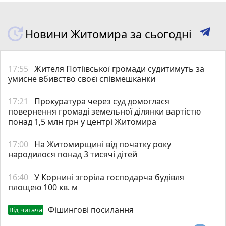
Новини Житомира за сьогодні
17:55
Жителя Потіївської громади судитимуть за
умисне вбивство своєї співмешканки
17:21
Прокуратура через суд домоглася
повернення громаді земельної ділянки вартістю
понад 1,5 млн грн у центрі Житомира
17:00
На Житомирщині від початку року
народилося понад 3 тисячі дітей
16:40
У Корнині згоріла господарча будівля
площею 100 кв. м
Фішингові посилання
Від читача