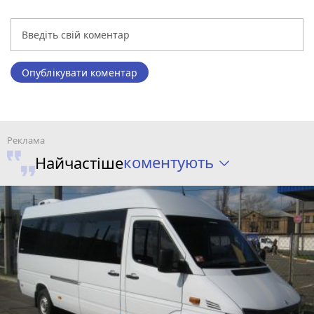
Опублікувати коментар
коментують
Найчастіше