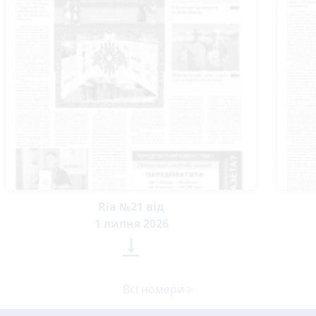
Ria №21 від
1 липня 2026

Всі номери >