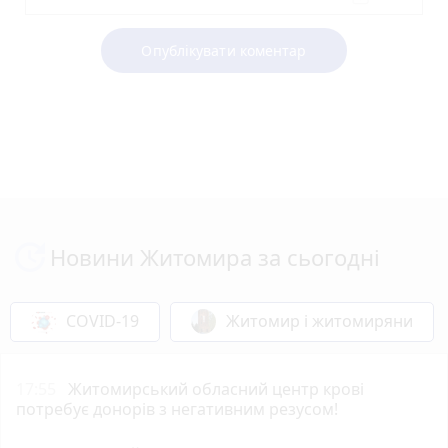
Опублікувати коментар
Новини Житомира за сьогодні
COVID-19
Житомир і житомиряни
17:55
Житомирський обласний центр крові
потребує донорів з негативним резусом!