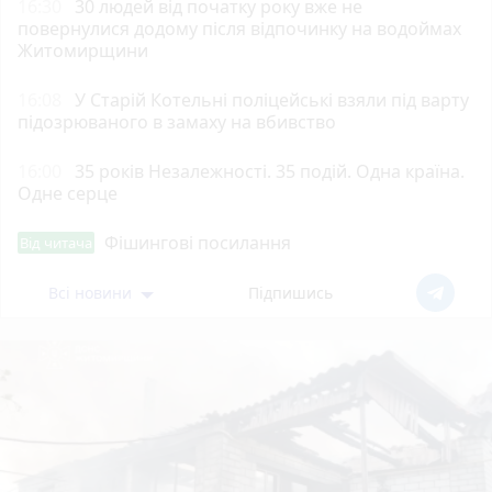
16:30
30 людей від початку року вже не
повернулися додому після відпочинку на водоймах
Житомирщини
16:08
У Старій Котельні поліцейські взяли під варту
підозрюваного в замаху на вбивство
16:00
35 років Незалежності. 35 подій. Одна країна.
Одне серце
Фішингові посилання
Від читача
Всі новини
Підпишись