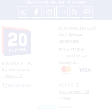
Слідкуйте за нашими новинами
РЕКЛАМА НА САЙТІ
Анна Дубовик
Звернутися
РЕДАКТОРИ
Ольга Сідлецька
Звернутися
РОБОТА У НАС
Шукаєм таланти
Детальніше
КОРИСНЕ
phone_in_talk
(0412)418-189
Новини компаній
Огляди