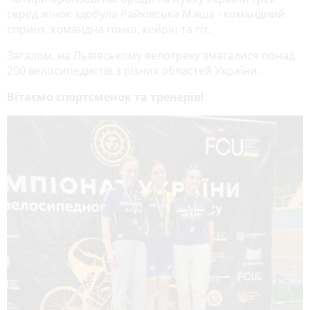
серед жінок здобула Райківська Маша - командний
спринт, командна гонка, кейрін та гіт.
Загалом, на Львівському велотреку змагалися понад
200 велосипедистів з різних областей України.
Вітаємо спортсменок та тренерів!