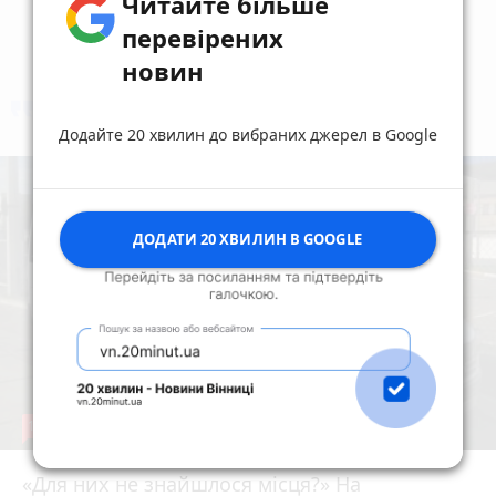
Читайте більше
перевірених
новин
коментують
Найчастіше
Додайте 20 хвилин до вибраних джерел в Google
ДОДАТИ 20 ХВИЛИН В GOOGLE
19
«Для них не знайшлося місця?» На