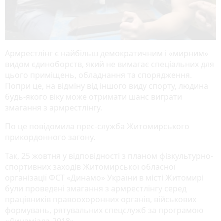
Армрестлінг є найбільш демократичним і «мирним»
видом єдиноборств, який не вимагає спеціальних для
цього приміщень, обладнання та спорядження.
Попри це, на відміну від іншого виду спорту, людина
будь-якого віку може отримати шанс виграти
змагання з армрестлінгу.
По це повідомила прес-служба Житомирського
прикордонного загону.
Так, 25 жовтня у відповідності з планом фізкультурно-
спортивних заходів Житомирської обласної
організації ФСТ «Динамо» України в місті Житомирі
були проведені змагання з армрестлінгу серед
працівників правоохоронних органів, військових
формувань, рятувальних спецслужб за програмою
«Динаміада-2018».