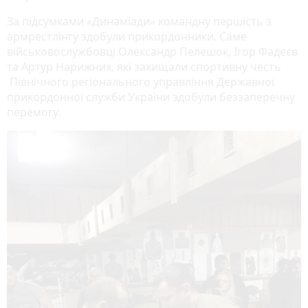
За підсумками «Динаміади» командну першість з
армрестлінгу здобули прикордонники. Саме
військовослужбовці Олександр Пелешок, Ігор Фадеєв
та Артур Нарижних, які захищали спортивну честь
Північного регіонального управління Державної
прикордонної служби України здобули беззаперечну
перемогу.