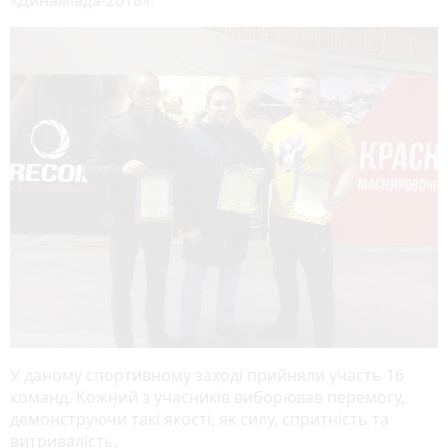
У даному спортивному заході прийняли участь 16
команд. Кожний з учасників виборював перемогу,
демонструючи такі якості, як силу, спритність та
витривалість.