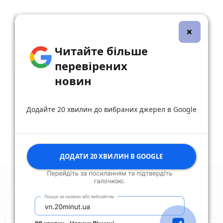
Коментарі
×
Читайте більше
перевірених
новин
Опублікувати коментар
Додайте 20 хвилин до вибраних джерел в Google
ДОДАТИ 20 ХВИЛИН В GOOGLE
Новини Житомира за сьогодні