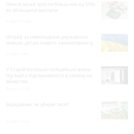
Пенсія може зрости більш ніж на 50%:
як збільшити виплати
4 години тому
Штраф за неволодіння державною
мовою: деталі нового законопроєкту
5 годин тому
У Старій Котельні поліцейські взяли
під варту підозрюваного в замаху на
вбивство
Вчора о 16:08
Борщівник: як уберегтися?
6 годин тому