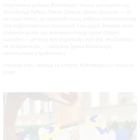
спортивної родини Житомира і пішов захищати нас.
Володимир Рудюк, Павло Шевчук, Денис Денисюк — це
не лише імена. Це приклади сили, відваги йпатріотизму
для підростаючого покоління. І ми щиро дякуємо їхнім
родинам за те, що виховали таких синів. Спорт
сьогодні — це теж про боротьбу і про дух, якийніколи
не зламається»,
- говорить Ірина Ковальчук,
начальниця управління у
справах сім’ї, молоді та спорту Житомирської міської
ради