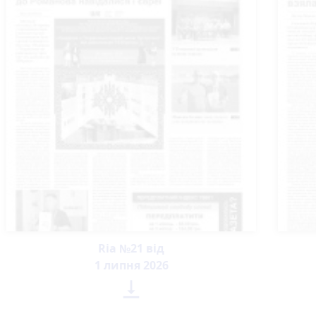
Ria №21 від
1 липня 2026
