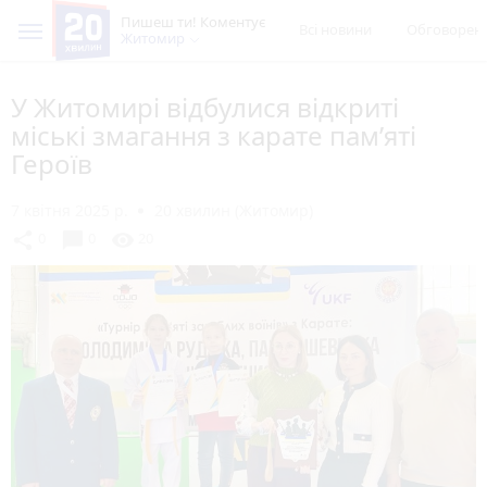
Пишеш ти! Коментує
Всі новини
Обговорен
Житомир
У Житомирі відбулися відкриті
міські змагання з карате пам’яті
Героїв
7 квітня 2025 р.
20 хвилин (Житомир)
chat_bubble
share
visibility
0
0
20