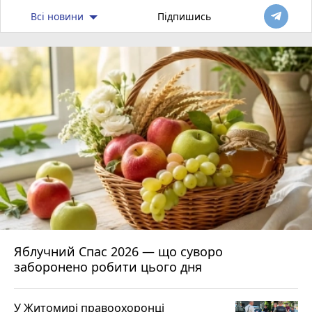
Всі новини
Підпишись
Яблучний Спас 2026 — що суворо
заборонено робити цього дня
У Житомирі правоохоронці