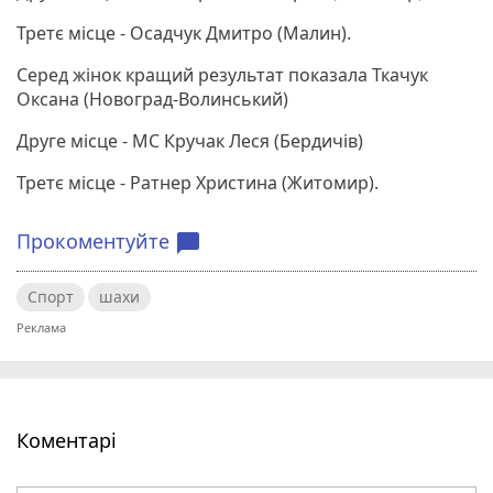
Третє місце - Осадчук Дмитро (Малин).
Серед жінок кращий результат показала Ткачук
Оксана (Новоград-Волинський)
Друге місце - МС Кручак Леся (Бердичів)
Третє місце - Ратнер Христина (Житомир).
Прокоментуйте
chat_bubble
Спорт
шахи
Коментарі