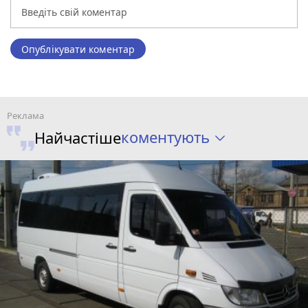
Опублікувати коментар
коментують
Найчастіше