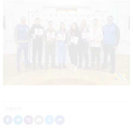
Карате