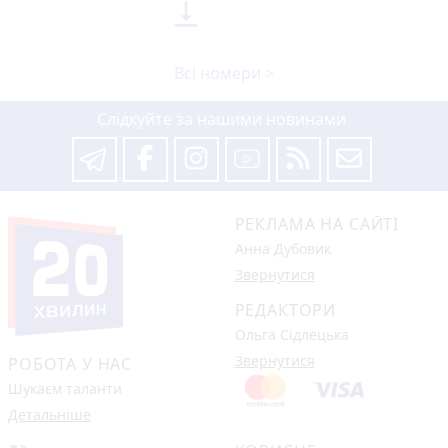

Всі номери >
Слідкуйте за нашими новинами
РЕКЛАМА НА САЙТІ
Анна Дубовик
Звернутися
РЕДАКТОРИ
Ольга Сідлецька
Звернутися
РОБОТА У НАС
Шукаєм таланти
Детальніше