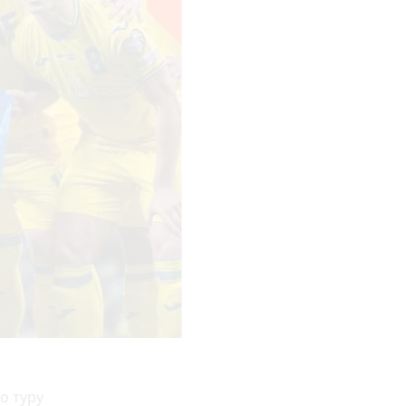
о туру