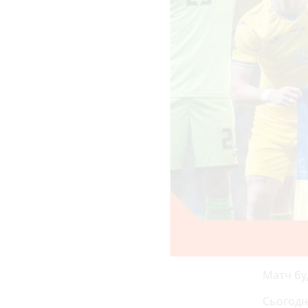
Матч буд
Сьогодн