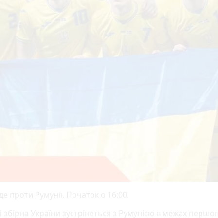
е проти Румунії. Початок о 16:00.
і збірна України зустрінеться з Румунією в межах першог