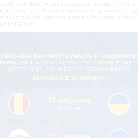
ту Європи-2024. Зустріч відбудеться на стадіоні «Арена
 Початок - о 16:00 за київським часом. Трансляція поєд
тупна в етері місцевих телеканалів Суспільного, а також
рвісі MEGOGO.