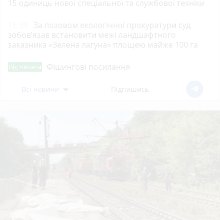
15 одиниць нової спеціальної та службової техніки
16:39
За позовом екологічної прокуратури суд
зобов’язав встановити межі ландшафтного
заказника «Зелена лагуна» площею майже 100 га
Фішингові посилання
Від читача
Всі новини
Підпишись