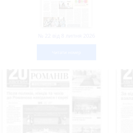
№ 22 від 8 липня 2026
Читати номер