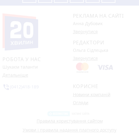
РЕКЛАМА НА САЙТІ
Анна Дубовик
Звернутися
РЕДАКТОРИ
Ольга Сідлецька
Звернутися
РОБОТА У НАС
Шукаєм таланти
Детальніше
КОРИСНЕ
phone_in_talk
(0412)418-189
Новини компаній
Огляди
Правила користування сайтом
Умови і правила надання платного доступу