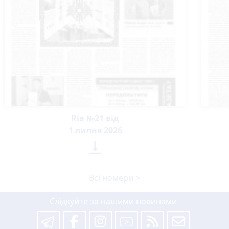
Ria №21 від
1 липня 2026

Всі номери >
Слідкуйте за нашими новинами