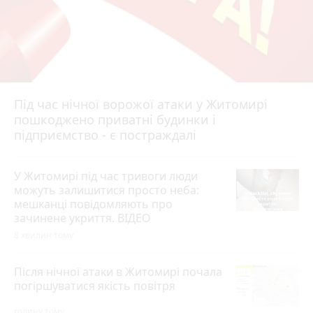
Під час нічної ворожої атаки у Житомирі
пошкоджено приватні будинки і
підприємство - є постраждалі
У Житомирі під час тривоги люди
можуть залишитися просто неба:
мешканці повідомляють про
зачинене укриття. ВІДЕО
8 хвилин тому
Після нічної атаки в Житомирі почала
погіршуватися якість повітря
годину тому