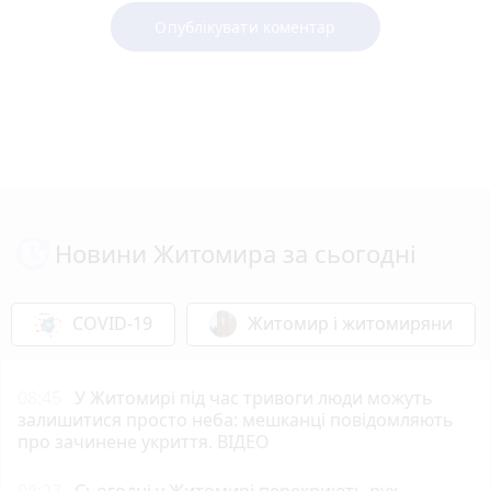
Опублікувати коментар
Новини Житомира за сьогодні
COVID-19
Житомир і житомиряни
08:45
У Житомирі під час тривоги люди можуть
залишитися просто неба: мешканці повідомляють
про зачинене укриття. ВІДЕО