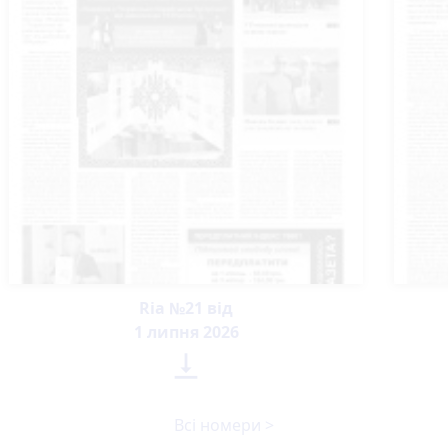
Ria №21 від
1 липня 2026

Всі номери >