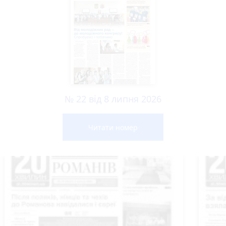
№ 22 від 8 липня 2026
Читати номер