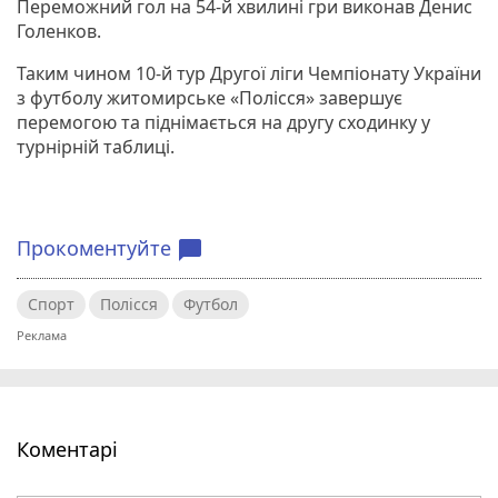
Переможний гол на 54-й хвилині гри виконав Денис
Голенков.
Таким чином 10-й тур Другої ліги Чемпіонату України
з футболу житомирське «Полісся» завершує
перемогою та піднімається на другу сходинку у
турнірній таблиці.
Прокоментуйте
chat_bubble
Спорт
Полісся
Футбол
Коментарі