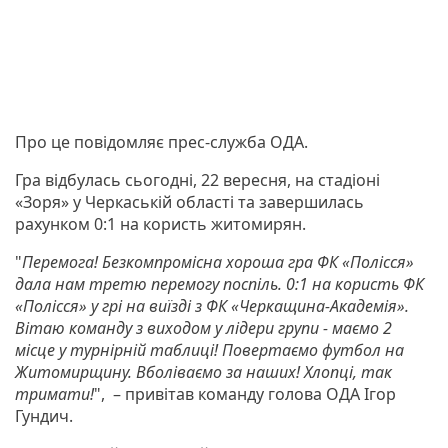
Про це повідомляє прес-служба ОДА.
Гра відбулась сьогодні, 22 вересня, на стадіоні
«Зоря» у Черкаській області та завершилась
рахунком 0:1 на користь житомирян.
"
Перемога! Безкомпромісна хороша гра ФК «Полісся»
дала нам третю перемогу поспіль. 0:1 на користь ФК
«Полісся» у грі на виїзді з ФК «Черкащина-Академія».
Вітаю команду з виходом у лідери групи - маємо 2
місце у турнірній таблиці! Повертаємо футбол на
Житомирщину. Вболіваємо за наших! Хлопці, так
тримати!
", – привітав команду голова ОДА Ігор
Гундич.