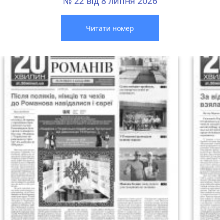
№ 22 від 8 липня 2026
Читати номер