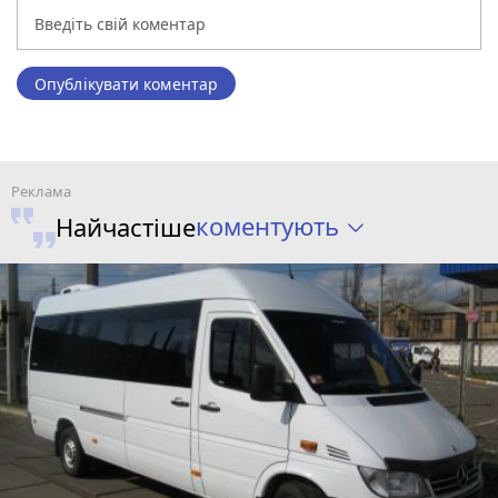
Опублікувати коментар
коментують
Найчастіше