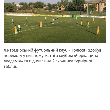
Житомирський футбольний клуб «Полісся» здобув
перемогу у виїзному матчі з клубом «Черкащина-
Академія» та піднявся на 2 сходинку турнірної
таблиці.