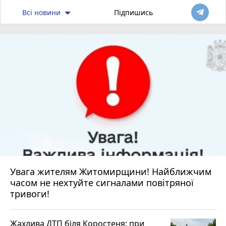
Всі новини
Підпишись
Увага жителям Житомирщини! Найближчим
часом не нехтуйте сигналами повітряної
тривоги!
Жахлива ДТП біля Коростеня: при