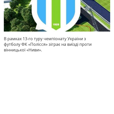
В рамках 13-го туру чемпіонату України з
футболу ФК «Полісся» зіграє на виїзді проти
вінницької «Ниви».