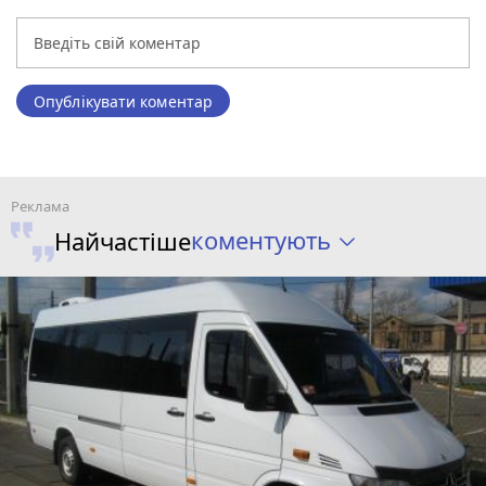
Опублікувати коментар
коментують
Найчастіше