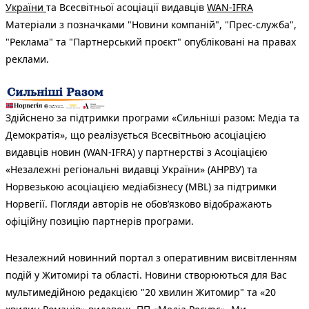
України
та Всесвітньої асоціації видавців
WAN-IFRA
Матеріали з позначками "Новини компаній", "Прес-служба",
"Реклама" та "Партнерський проєкт" опубліковані на правах
реклами.
Здійснено за підтримки програми «Сильніші разом: Медіа та
Демократія», що реалізується Всесвітньою асоціацією
видавців новин (WAN-IFRA) у партнерстві з Асоціацією
«Незалежні регіональні видавці України» (АНРВУ) та
Норвезькою асоціацією медіабізнесу (MBL) за підтримки
Норвегії. Погляди авторів не обов’язково відображають
офіційну позицію партнерів програми.
Незалежний новинний портал з оперативним висвітленням
подій у Житомирі та області. Новини створюються для Вас
мультимедійною редакцією "20 хвилин Житомир" та «20