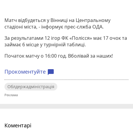
Матч відбудеться у Вінниці на Центральному
стадіоні міста, - інформує прес-слжба ОДА.
За результатами 12 ігор ФК «Полісся» має 17 очок та
займає 6 місце у турнірній таблиці.
Початок матчу о 16:00 год. Вболівай за наших!
Прокоментуйте
chat_bubble
Облдержадміністрація
Коментарі