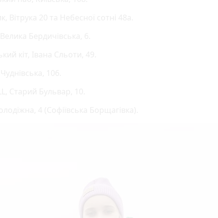
, Вітрука 20 та Небесної сотні 48а.
 Велика Бердичівська, 6.
ий кіт, Івана Сльоти, 49.
, Чуднівська, 106.
L, Старий Бульвар, 10.
олодіжна, 4 (Софіївська Борщагівка).