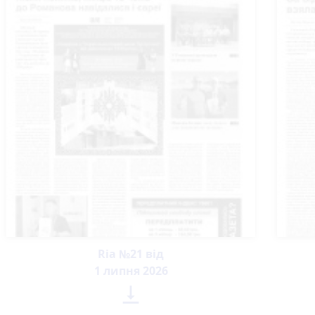
Ria №21 від
1 липня 2026
