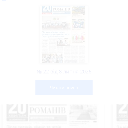
№ 22 від 8 липня 2026
Читати номер