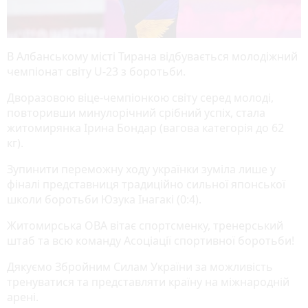
В Албанському місті Тирана відбувається молодіжний
чемпіонат світу U-23 з боротьби.
Дворазовою віце-чемпіонкою світу серед молоді,
повторивши минулорічний срібний успіх, стала
житомирянка Ірина Бондар (вагова категорія до 62
кг).
Зупинити переможну ходу українки зуміла лише у
фіналі представниця традиційно сильної японської
школи боротьби Юзука Інагакі (0:4).
Житомирська ОВА вітає спортсменку, тренерський
штаб та всю команду Асоціації спортивної боротьби!
Дякуємо Збройним Силам України за можливість
тренуватися та представляти країну на міжнародній
арені.