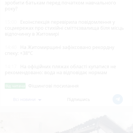
зробити батькам перед початком навчального
року?
15:00
Екоінспекція перевірила повідомлення у
соцмережах про стихійні сміттєзвалища біля місць
відпочинку в Житомирі
14:40
Н️а Житомирщині зафіксовано рекордну
спеку: +38°C
14:17
На офіційних пляжах області купатися не
рекомендовано: вода на відповідає нормам
Фішингові посилання
Від читача
Всі новини
Підпишись