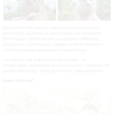
Журналісти «20 хвилин» промоніторили сторінку
волонтерів «Допомога безпритульним тваринам
Житомира» і зробили для вас добірку найбільш
актуальних пропозицій, завдяки яким ви зможете
стати власником домашнього улюбленця.
Нагадуємо, що додаткова інформація – за
телефонами, вказаними в оголошеннях. Редакція «20
хвилин Житомир» лише допомагає інформаційно.
Кому собачку?