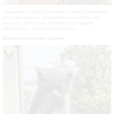
«Подаруємо в добрі руки хорошу собачку (дівчинку)
Вже стерилізована, вакцинована, оброблена від
паразитів. Вона чекає дбайливого господаря.
0962331203», – пише авторка допису.
Кошенятам потрібні родини