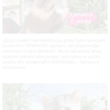
«Друзі, привіт! Черговий пошук дому! Троє гарнющих
кошеняток ТЕРМІНОВО шукають свої родини! Два
хлопчики та одна дівчинка! Вік по два місяці. Якщо
бажаєте взяти в свою родину таке пухнасте щастя,
пишіть або телефонуйте 0639456560», – йдеться в
оголошенні.