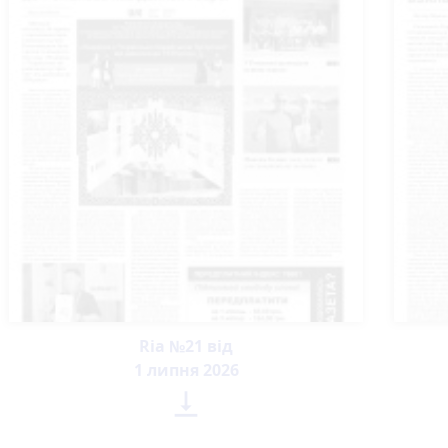
Ria №21 від
1 липня 2026
