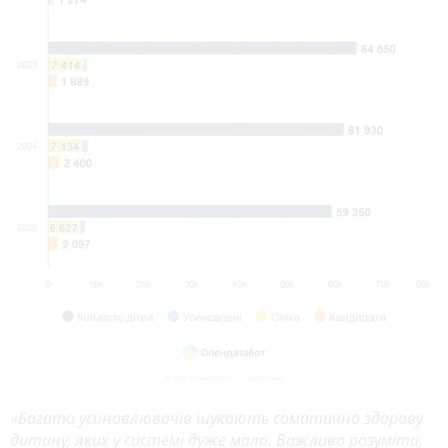
«Багато усиновлювачів шукають соматично здорову
дитину, яких у системі дуже мало. Важливо розуміти,