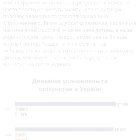
цей інструмент не працює, і в результаті кандидати
часто просто не можуть знайти „свою“ дитину.» —
пояснює адвокатка та усиновлювачка Інна
Мірошниченко. Також адвокатка зазначає, що значна
частина дітей у системі — це не одна дитина, а великі
родинні групи: троє, п’ятеро, інколи навіть більше
братів і сестер. Розділяти їх не можна, тоді
як більшість кандидатів готові прийняти в сім’ю одну
дитину, максимум — двох. Взяти одразу трьох
чи чотирьох готові одиниці.