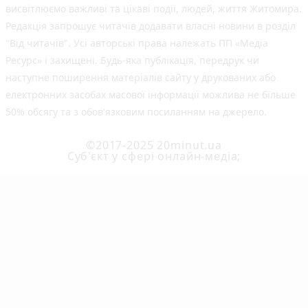
висвітлюємо важливі та цікаві події, людей, життя Житомира.
Редакція запрошує читачів додавати власні новини в розділ
"Від читачів". Усі авторські права належать ПП «Медіа
Ресурс» і захищені. Будь-яка публiкацiя, передрук чи
наступне поширення матеріалів сайту у друкованих або
електронних засобах масової інформації можлива не більше
50% обсягу та з обов'язковим посиланням на джерело.
©2017-2025 20minut.ua
Cуб'єкт у сфері онлайн-медіа;