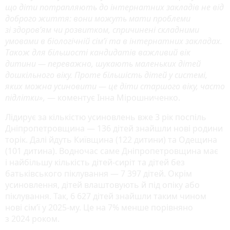
що діти потрапляють до інтернатних закладів не від
доброго життя: вони можуть мати проблеми
зі здоров’ям чи розвитком, спричинені складними
умовами в біологічній сім’ї та в інтернатних закладах.
Також для більшості кандидатів важливий вік
дитини — переважно, шукають маленьких дітей
дошкільного віку. Проте більшість дітей у системі,
яких можна усиновити — це діти старшого віку, часто
підлітки»,
— коментує Інна Мірошниченко.
Лідирує за кількістю усиновлень вже 3 рік поспіль
Дніпропетровщина — 136 дітей знайшли нові родини
торік. Далі йдуть Київщина (122 дитини) та Одещина
(101 дитина). Водночас саме Дніпропетровщина має
і найбільшу кількість дітей-сиріт та дітей без
батьківського піклування — 7 397 дітей. Окрім
усиновлення, дітей влаштовують й під опіку або
піклування. Так, 6 627 дітей знайшли таким чином
нові сім’ї у 2025-му. Це на 7% менше порівняно
з 2024 роком.