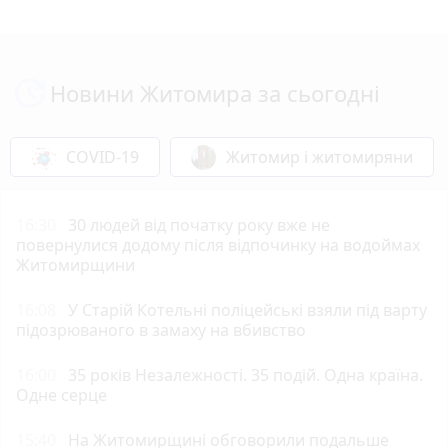
Новини Житомира за сьогодні
COVID-19
Житомир і житомиряни
16:30
30 людей від початку року вже не
повернулися додому після відпочинку на водоймах
Житомирщини
16:08
У Старій Котельні поліцейські взяли під варту
підозрюваного в замаху на вбивство
16:00
35 років Незалежності. 35 подій. Одна країна.
Одне серце
15:40
На Житомирщині обговорили подальше