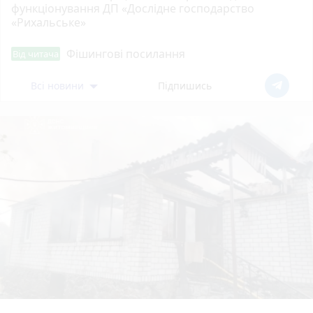
функціонування ДП «Дослідне господарство
«Рихальське»
Фішингові посилання
Від читача
Всі новини
Підпишись