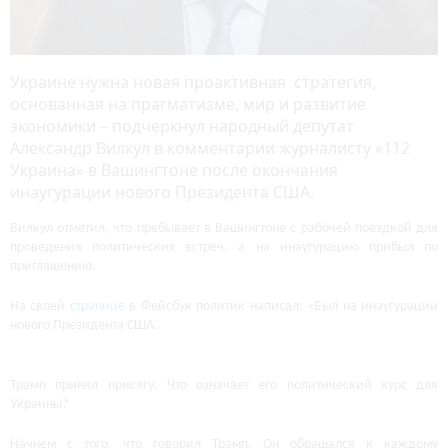
Украине нужна новая проактивная стратегия,
основанная на прагматизме, мир и развитие
экономики – подчеркнул народный депутат
Александр Вилкул в комментарии журналисту «112
Украина» в Вашингтоне после окончания
инаугурации нового Президента США.
Вилкул отметил, что пребывает в Вашингтоне с рабочей поездкой для
проведения политических встреч, а на инаугурацию прибыл по
приглашению.
На своей
странице
в Фейсбук политик написал: «Был на инаугурации
нового Президента США.
Трамп принял присягу. Что означает его политический курс для
Украины?
Начнем с того, что говорил Трамп. Он обращался к каждому