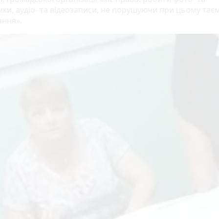
мки, аудіо- та відеозаписи, не порушуючи при цьому тає
ання».