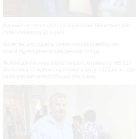
В даний час проводиться отримання бюлетенів для
голосування на 62 окрузі.
Бюлетені отримують члени окружної виборчої
комісі під охороною працівників поліції.
Як повідомляє неш кореспондент, отримано 168 228
бюлетенів по одномандатному округу і стільки ж - для
голосування за партійними списками.