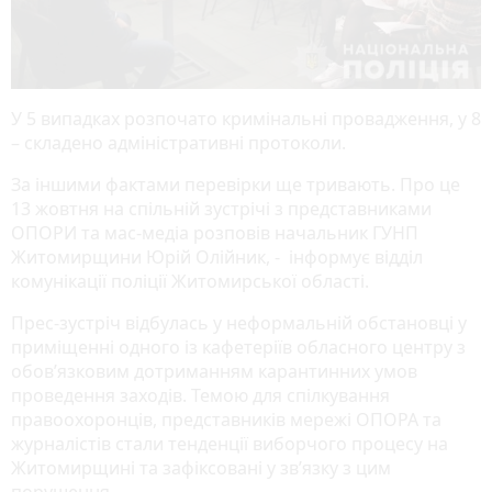
У 5 випадках розпочато кримінальні провадження, у 8
– складено адміністративні протоколи.
За іншими фактами перевірки ще тривають. Про це
13 жовтня на спільній зустрічі з представниками
ОПОРИ та мас-медіа розповів начальник ГУНП
Житомирщини Юрій Олійник, - інформує відділ
комунікації поліції Житомирської області.
Прес-зустріч відбулась у неформальній обстановці у
приміщенні одного із кафетеріїв обласного центру з
обов’язковим дотриманням карантинних умов
проведення заходів. Темою для спілкування
правоохоронців, представників мережі ОПОРА та
журналістів стали тенденції виборчого процесу на
Житомирщині та зафіксовані у зв’язку з цим
порушення.