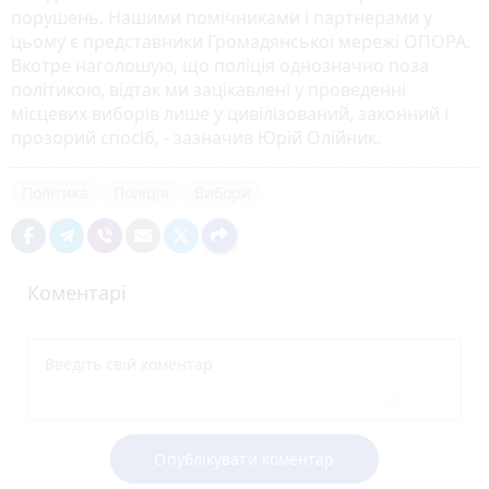
порушень. Нашими помічниками і партнерами у
цьому є представники Громадянської мережі ОПОРА.
Вкотре наголошую, що поліція однозначно поза
політикою, відтак ми зацікавлені у проведенні
місцевих виборів лише у цивілізований, законний і
прозорий спосіб, - зазначив Юрій Олійник.
Політика
Поліція
Вибори
Коментарі
Опублікувати коментар