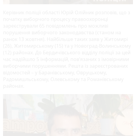
Керівник поліції області Юрій Олійник розповів, що з
початку виборчого процесу правоохоронці
зареєстрували 65 повідомлень про можливі
порушення виборчого законодавства (станом на
ранок 13 жовтня). Найбільше таких заяв у Житомирі
(26), Житомирському (15) та у Новоград-Волинському
(12) районах. До Бердичівського відділу поліції за цей
час надійшло 5 інформацій, пов’язаних з імовірними
виборчими порушеннями. Решта із зареєстрованих
відомостей – у Баранівському, Овруцькому,
Радомишльському, Олевському та Романівському
районах.