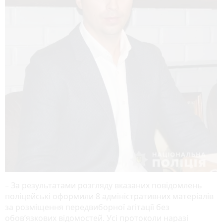
– За результатами розгляду вказаних повідомлень
поліцейські оформили 8 адміністративних матеріалів
за розміщення передвиборної агітації без
обов’язкових відомостей. Усі протоколи наразі