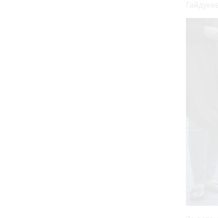
Гайдуке