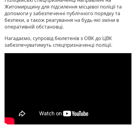
Житомирщину для підсилення місцевої поліції та
допомоги у забезпеченні публічного порядку та
безпеки, а також реагування на будь-які зміни в
оперативній обстановці.
Нагадаємо, супровід бюлетенів з ОВК до ЦВК
забезпечуватимуть спецпризначенці поліції.