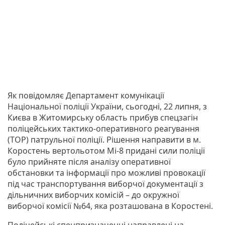
Як повідомляє Департамент комунікації
Національної поліції України, сьогодні, 22 липня, з
Києва в Житомирську область прибув спецзагін
поліцейських тактико-оперативного реагування
(ТОР) патрульної поліції. Рішення направити в м.
Коростень вертольотом Мі-8 придані сили поліції
було прийняте після аналізу оперативної
обстановки та інформації про можливі провокації
під час транспортування виборчої документації з
дільничних виборчих комісій – до окружної
виборчої комісії №64, яка розташована в Коростені.
Поліцейські спецпризначенці направлені на