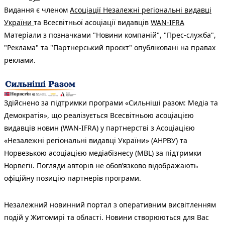
Видання є членом
Асоціації Незалежні регіональні видавці
України
та Всесвітньої асоціації видавців
WAN-IFRA
Матеріали з позначками "Новини компаній", "Прес-служба",
"Реклама" та "Партнерський проєкт" опубліковані на правах
реклами.
Здійснено за підтримки програми «Сильніші разом: Медіа та
Демократія», що реалізується Всесвітньою асоціацією
видавців новин (WAN-IFRA) у партнерстві з Асоціацією
«Незалежні регіональні видавці України» (АНРВУ) та
Норвезькою асоціацією медіабізнесу (MBL) за підтримки
Норвегії. Погляди авторів не обов’язково відображають
офіційну позицію партнерів програми.
Незалежний новинний портал з оперативним висвітленням
подій у Житомирі та області. Новини створюються для Вас