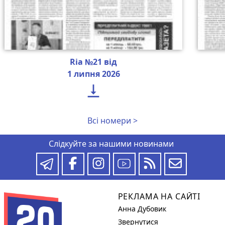
Ria №21 від
1 липня 2026

Всі номери >
Слідкуйте за нашими новинами
РЕКЛАМА НА САЙТІ
Анна Дубовик
Звернутися