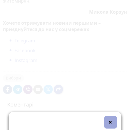
житомирян.
Микола Корзун
Хочете отримувати новини першими –
приєднуйтеся до нас у соцмережах
Telegram
Facebook
Instagram
Вибори
Коментарі
×