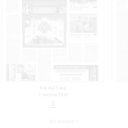
Ria №21 від
1 липня 2026

Всі номери >