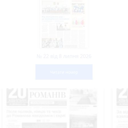
№ 22 від 8 липня 2026
Читати номер