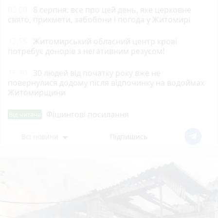
09:00
8 серпня: все про цей день, яке церковне
свято, прикмети, забобони і погода у Житомирі
17:55
Житомирський обласний центр крові
потребує донорів з негативним резусом!
16:30
30 людей від початку року вже не
повернулися додому після відпочинку на водоймах
Житомирщини
Фішингові посилання
Від читача
Всі новини
Підпишись