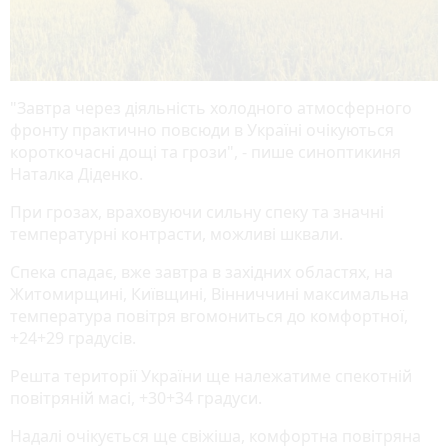
"Завтра через діяльність холодного атмосферного
фронту практично повсюди в Україні очікуються
короткочасні дощі та грози", - пише синоптикиня
Наталка Діденко.
При грозах, враховуючи сильну спеку та значні
температурні контрасти, можливі шквали.
Спека спадає, вже завтра в західних областях, на
Житомирщині, Київщині, Вінниччині максимальна
температура повітря вгомониться до комфортної,
+24+29 градусів.
Решта території України ще належатиме спекотній
повітряній масі, +30+34 градуси.
Надалі очікується ще свіжіша, комфортна повітряна