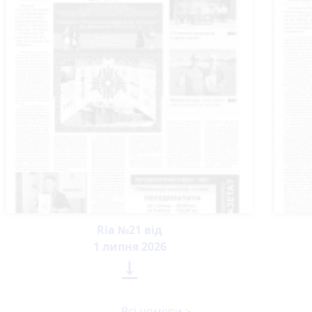
Ria №21 від
1 липня 2026

Всі номери >