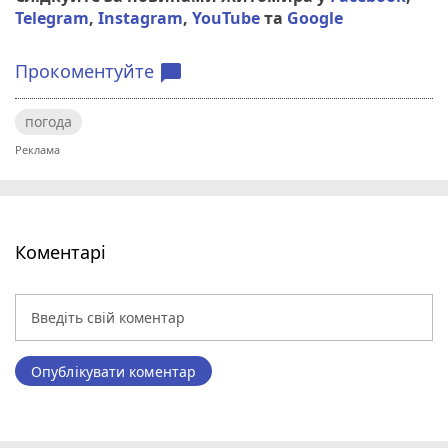
Telegram
,
Instagram
,
YouTube
та
Google
Прокоментуйте
chat_bubble
погода
Коментарі
Опублікувати коментар