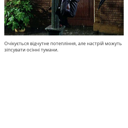
Очікується відчутне потепління, але настрій можуть
зіпсувати осінні тумани.