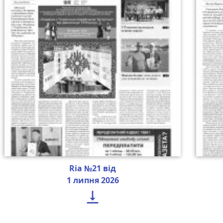
Ria №21 від
1 липня 2026
