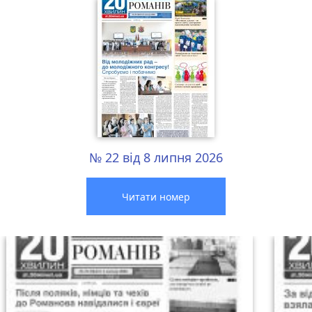
№ 22 від 8 липня 2026
Читати номер