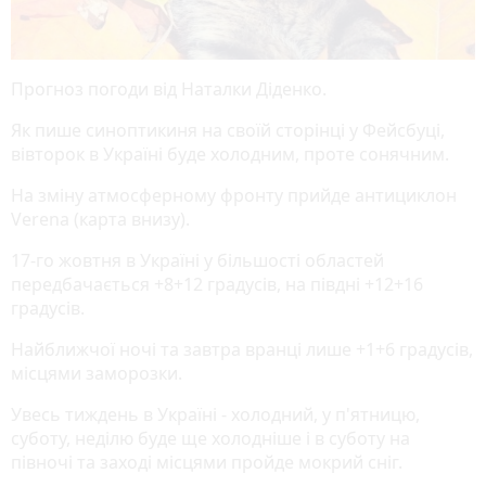
Прогноз погоди від Наталки Діденко.
Як пише синоптикиня на своїй сторінці у Фейсбуці,
вівторок в Україні буде холодним, проте сонячним.
На зміну атмосферному фронту прийде антициклон
Verena (карта внизу).
17-го жовтня в Україні у більшості областей
передбачається +8+12 градусів, на півдні +12+16
градусів.
Найближчої ночі та завтра вранці лише +1+6 градусів,
місцями заморозки.
Увесь тиждень в Україні - холодний, у п'ятницю,
суботу, неділю буде ще холодніше і в суботу на
півночі та заході місцями пройде мокрий сніг.