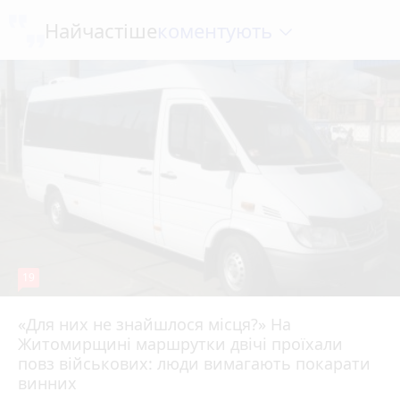
коментують
Найчастіше
19
«Для них не знайшлося місця?» На
Житомирщині маршрутки двічі проїхали
17 липня 2026 р.
повз військових: люди вимагають покарати
винних