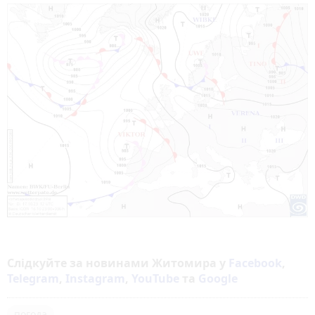
Слідкуйте за новинами Житомира у
Facebook
,
Telegram
,
Instagram
,
YouTube
та
Google
погода