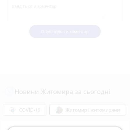
Опублікувати коментар
Новини Житомира за сьогодні
COVID-19
Житомир і житомиряни
12:40
У Коростенському ТЦК під час проходження