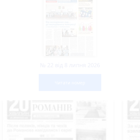
№ 22 від 8 липня 2026
Читати номер