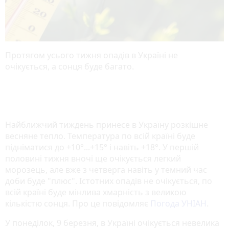
Протягом усього тижня опадів в Україні не
очікується, а сонця буде багато.
Найближчий тиждень принесе в Україну розкішне
весняне тепло. Температура по всій країні буде
підніматися до +10°...+15° і навіть +18°. У першій
половині тижня вночі ще очікується легкий
морозець, але вже з четверга навіть у темний час
доби буде "плюс". Істотних опадів не очікується, по
всій країні буде мінлива хмарність з великою
кількістю сонця. Про це повідомляє
Погода УНІАН
.
У понеділок, 9 березня, в Україні очікується невелика