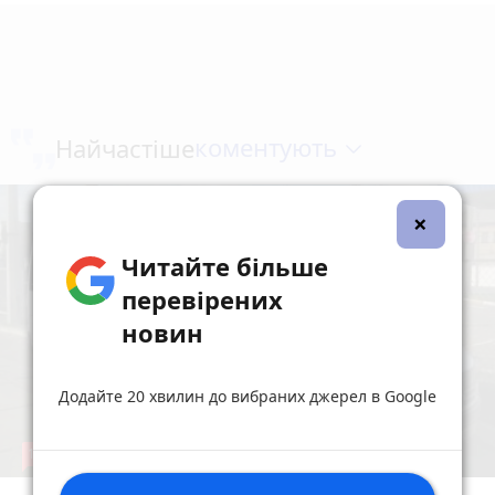
коментують
Найчастіше
×
Читайте більше
перевірених
новин
Додайте 20 хвилин до вибраних джерел в Google
19