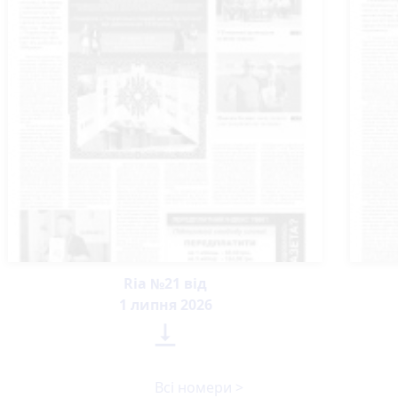
Ria №21 від
1 липня 2026

Всі номери >