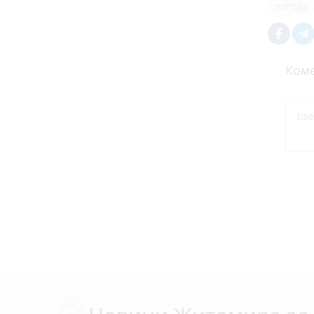
погода
Коме