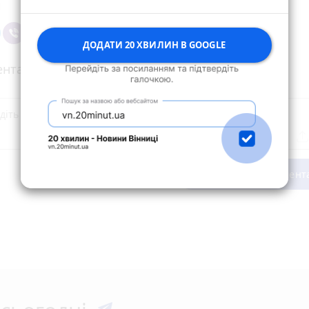
ДОДАТИ 20 ХВИЛИН В GOOGLE
нтарі
Опублікувати комент