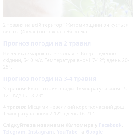
2 травня на всій території Житомирщини очікується
висока (4 клас) пожежна небезпека
Прогноз погоди на 2 травня
Невелика хмарність. Без опадів. Вітер південно-
східний, 5-10 м/с. Температура вночі 7-12°; вдень 20-
25°.
Прогноз погоди на 3-4 травня
3 травня:
Без істотних опадів. Температура вночі 7-
12°, вдень 18-23°.
4 травня:
Місцями невеликий короткочасний дощ.
Температура вночі 7-12°, вдень 16-21°.
Слідкуйте за новинами Житомира у
Facebook
,
Telegram
,
Instagram
,
YouTube
та
Google