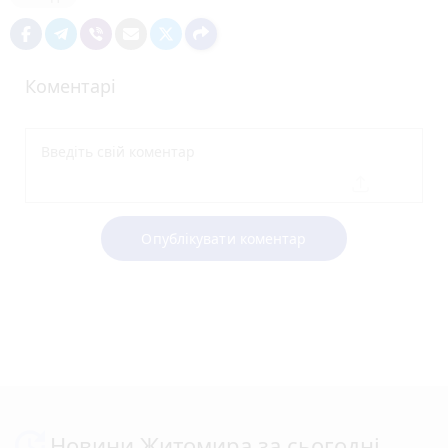
Коментарі
Опублікувати коментар
Новини Житомира за сьогодні