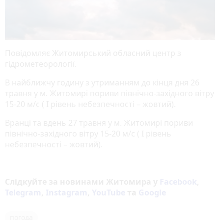
Повідомляє Житомирський обласний центр з
гідрометеорології.
В найближчу годину з утриманням до кінця дня 26
травня у м. Житомирі пориви північно-західного вітру
15-20 м/с ( І рівень небезпечності – жовтий).
Вранці та вдень 27 травня у м. Житомирі пориви
північно-західного вітру 15-20 м/с ( І рівень
небезпечності – жовтий).
Слідкуйте за новинами Житомира у
Facebook
,
Telegram
,
Instagram
,
YouTube
та
Google
погода