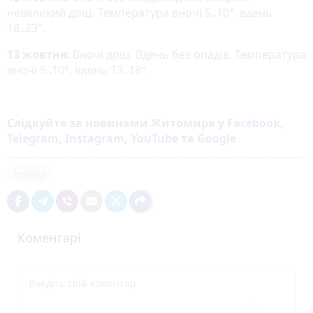
невеликий дощ. Температура вночі 5..10°, вдень
18..23°.
13 жовтня:
Вночі дощ. Вдень без опадів. Температура
вночі 5..10°, вдень 13..18°.
Слідкуйте за новинами Житомира у
Facebook
,
Telegram
,
Instagram
,
YouTube
та
Google
погода
Коментарі