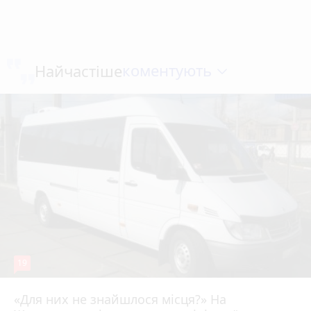
коментують
Найчастіше
19
«Для них не знайшлося місця?» На