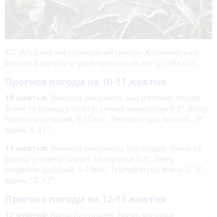
КП «Міський інформаційний центр» Житомирської
міської ради підготував прогноз по місту і області.
Прогноз погоди на 10-11 жовтня
10 жовтня:
Мінлива хмарність. Без істотних опадів.
Вночі та вранці у повітрі сильні заморозки 0-3°. Вітер
північно-західний, 5-10 м/с. Температура вночі 0..-3°,
вдень 6..11°.
11 жовтня:
Мінлива хмарність. Без опадів. Вночі та
вранці у повітрі сильні заморозки 0-3°. Вітер
південно-західний, 5-10м/с. Температура вночі 0..-3°.
вдень 12..17°.
Прогноз погоди на 12-13 жовтня
12 жовтня:
Вночі без опадів. Вдень місцями