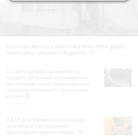
Сьогодні вранці у Березівці внаслідок удару
блискавки загорівся будинок
photo_camera
15 тисяч доларів за «квиток за
кордон»: 28-річний житомирянин
організував схему переправлення
чоловіків призовного віку за межі
країни
photo_camera
6 годин тому
У ДТП біля Оліївки зіткнулися дві
вантажівки: рятувальники
деблокували одного з водіїв
photo_camera