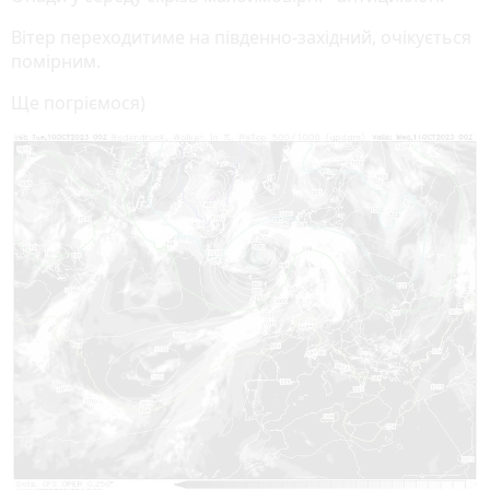
Вітер переходитиме на південно-західний, очікується
помірним.
Ще погріємося)