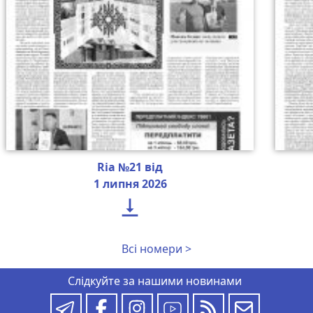
Ria №21 від
1 липня 2026

Всі номери >
Слідкуйте за нашими новинами