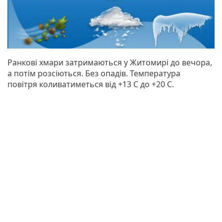
Ранкові хмари затримаються у Житомирі до вечора,
а потім розсіються. Без опадів. Температура
повітря коливатиметься від +13 С до +20 С.