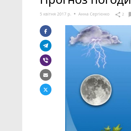
5 квітня 2017 р.
Анна Сергієнко
chat
share
2