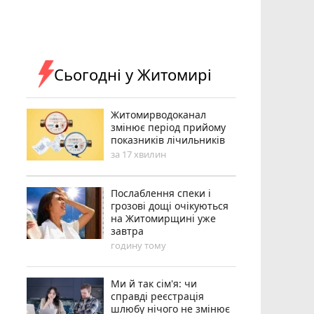
Сьогодні у Житомирі
Житомирводоканал
змінює період прийому
показників лічильників
за 17 хвилин
Послаблення спеки і
грозові дощі очікуються
на Житомирщині уже
завтра
годину тому
Ми й так сім'я: чи
справді реєстрація
шлюбу нічого не змінює