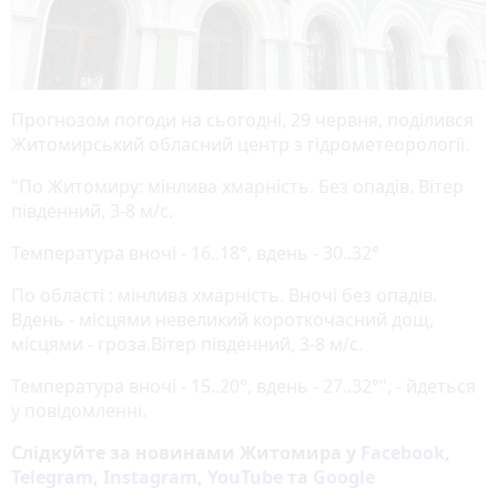
Прогнозом погоди на сьогодні, 29 червня, поділився
Житомирський обласний центр з гідрометеорології.
"По Житомиру: мінлива хмарність. Без опадів. Вітер
південний, 3-8 м/с.
Температура вночі - 16..18°, вдень - 30..32°
По області : мінлива хмарність. Вночі без опадів.
Вдень - місцями невеликий короткочасний дощ,
місцями - гроза.Вітер південний, 3-8 м/с.
Температура вночі - 15..20°, вдень - 27..32°", - йдеться
у повідомленні.
Слідкуйте за новинами Житомира у
Facebook
,
Telegram
,
Instagram
,
YouTube
та
Google