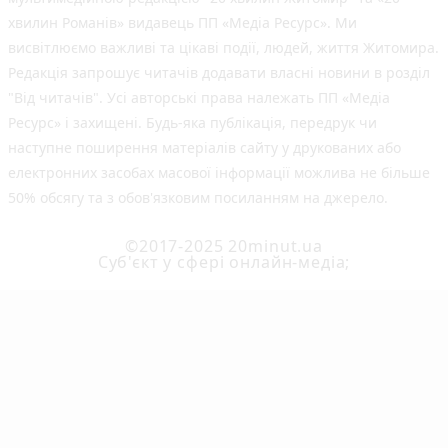
хвилин Романів» видавець ПП «Медіа Ресурс». Ми
висвітлюємо важливі та цікаві події, людей, життя Житомира.
Редакція запрошує читачів додавати власні новини в розділ
"Від читачів". Усі авторські права належать ПП «Медіа
Ресурс» і захищені. Будь-яка публiкацiя, передрук чи
наступне поширення матеріалів сайту у друкованих або
електронних засобах масової інформації можлива не більше
50% обсягу та з обов'язковим посиланням на джерело.
©2017-2025 20minut.ua
Cуб'єкт у сфері онлайн-медіа;