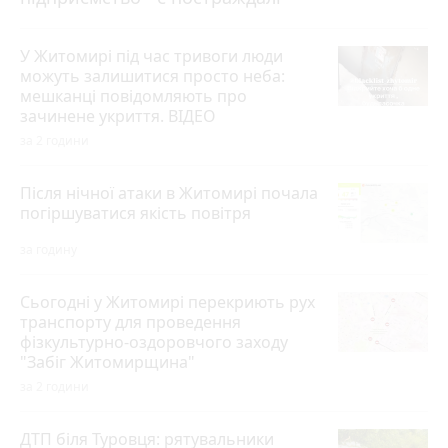
У Житомирі під час тривоги люди
можуть залишитися просто неба:
мешканці повідомляють про
зачинене укриття. ВІДЕО
за 2 години
Після нічної атаки в Житомирі почала
погіршуватися якість повітря
за годину
Сьогодні у Житомирі перекриють рух
транспорту для проведення
фізкультурно-оздоровчого заходу
"Забіг Житомирщина"
за 2 години
ДТП біля Туровця: рятувальники