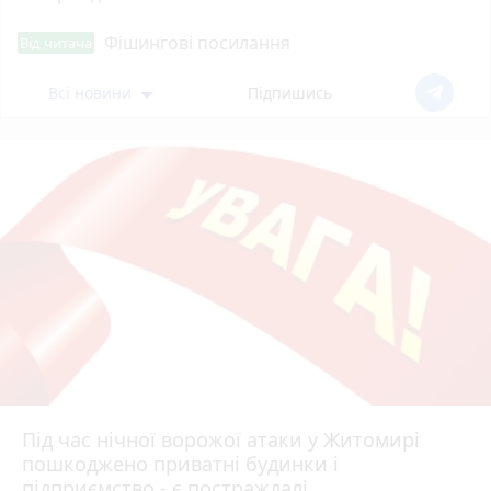
Фішингові посилання
Від читача
Всі новини
Підпишись
Під час нічної ворожої атаки у Житомирі
пошкоджено приватні будинки і
підприємство - є постраждалі