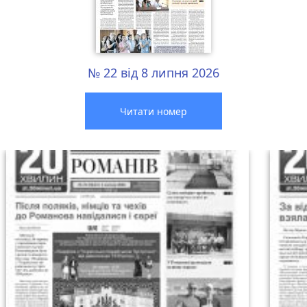
№ 22 від 8 липня 2026
Читати номер