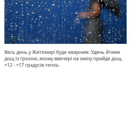
Весь день у Житомирі буде хмарним. Удень йтиме
дощ із грозою, якому ввечері на зміну прийде дощ.
+12 - +17 градусів тепла.