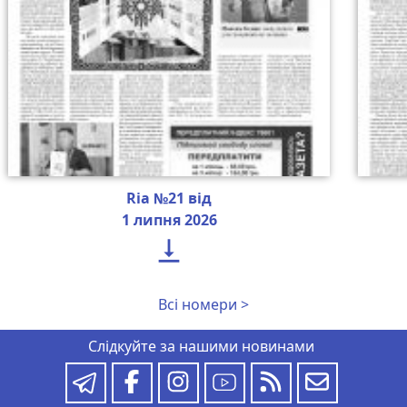
Ria №21 від
1 липня 2026

Всі номери >
Слідкуйте за нашими новинами