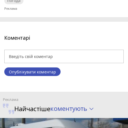
погода
Коментарі
Опублікувати коментар
коментують
Найчастіше