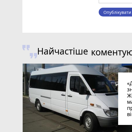
Опублікувати
Найчастіше
коменту
«
з
Ж
м
п
в
в
в