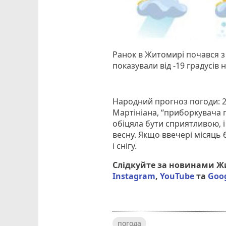
Ранок в Житомирі почався з
показували від -19 градусів 
Народний прогноз погоди: 2
Мартініана, “приборкувача п
обіцяла бути сприятливою, 
весну. Якщо ввечері місяць 
і снігу.
Слідкуйте за новинами 
Instagram
,
YouTube
та
Goo
погода