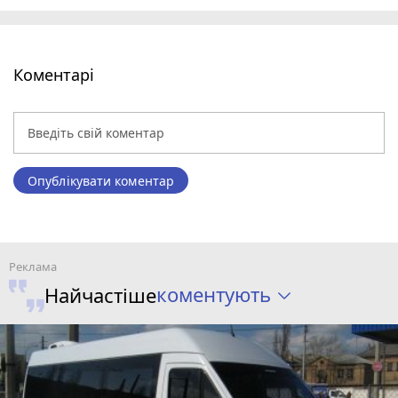
Коментарі
Опублікувати коментар
коментують
Найчастіше