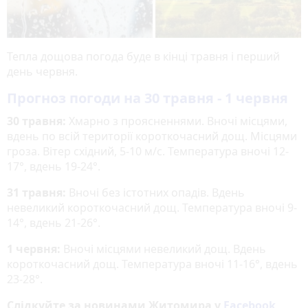
Тепла дощова погода буде в кінці травня і перший
день червня.
Прогноз погоди на 30 травня - 1 червня
30 травня:
Хмарно з проясненнями. Вночі місцями,
вдень по всій території короткочасний дощ. Місцями
гроза. Вітер східний, 5-10 м/с. Температура вночі 12-
17°, вдень 19-24°.
31 травня:
Вночі без істотних опадів. Вдень
невеликий короткочасний дощ. Температура вночі 9-
14°, вдень 21-26°.
1 червня:
Вночі місцями невеликий дощ. Вдень
короткочасний дощ. Температура вночі 11-16°, вдень
23-28°.
Слідкуйте за новинами Житомира у
Facebook
,